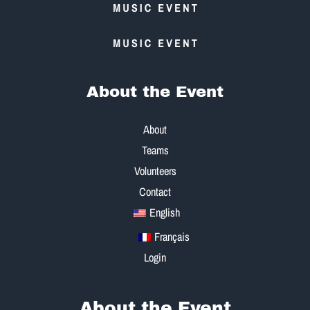
About the Event
About
Teams
Volunteers
Contact
English
Français
Login
About the Event