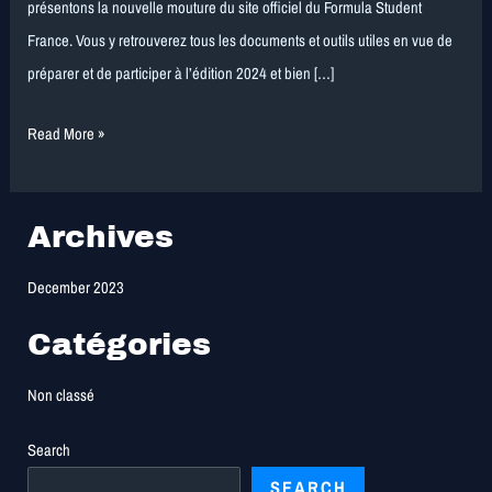
fait
présentons la nouvelle mouture du site officiel du Formula Student
peau
France. Vous y retrouverez tous les documents et outils utiles en vue de
neuve
préparer et de participer à l’édition 2024 et bien […]
Read More »
Archives
December 2023
Catégories
Non classé
Search
SEARCH